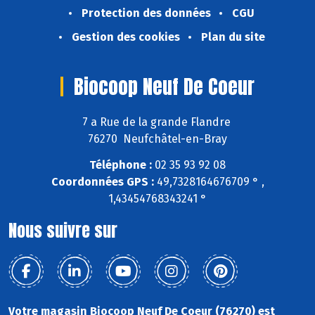
Protection des données
CGU
Gestion des cookies
Plan du site
Biocoop Neuf De Coeur
7 a Rue de la grande Flandre
76270 Neufchâtel-en-Bray
Téléphone :
02 35 93 92 08
Coordonnées GPS :
49,7328164676709 ° ,
1,43454768343241 °
Nous suivre sur
Votre magasin Biocoop Neuf De Coeur (76270) est