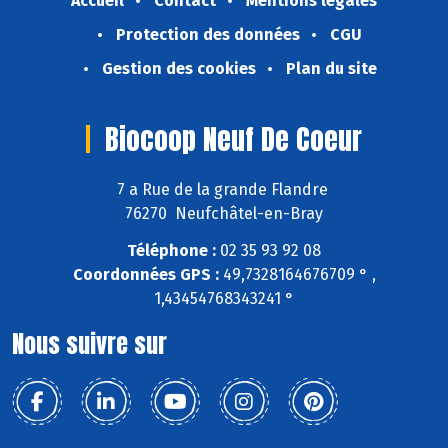
Accueil
Contact
Mentions légales
Protection des données
CGU
Gestion des cookies
Plan du site
Biocoop Neuf De Coeur
7 a Rue de la grande Flandre
76270 Neufchâtel-en-Bray
Téléphone :
02 35 93 92 08
Coordonnées GPS :
49,7328164676709 ° ,
1,43454768343241 °
Nous suivre sur