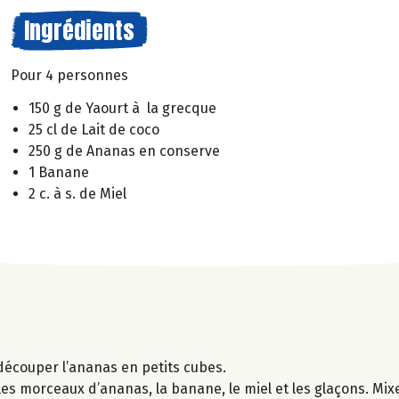
Ingrédients
Pour 4 personnes
150 g de Yaourt à la grecque
25 cl de Lait de coco
250 g de Ananas en conserve
1 Banane
2 c. à s. de Miel
découper l’ananas en petits cubes.
 les morceaux d’ananas, la banane, le miel et les glaçons. Mix