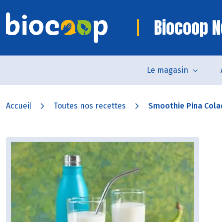
Biocoop N
Le magasin
Accueil
Toutes nos recettes
Smoothie Pina Colad