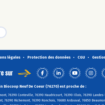
ons légales
Protection des données
CGU
Gestio
re sur
n Biocoop Neuf De Coeur (76270) est proche de :
nt, 76390 Conteville, 76390 Haudricourt, 76390 Illois, 76390 Landes
t, 76390 Richemont, 76390 Ronchois, 76680 Ardouval, 76850 Beaumont