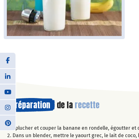
Préparation
de la
recette
Éplucher et couper la banane en rondelle, égoutter et 
Dans un blender, mettre le yaourt grec, le lait de coco,