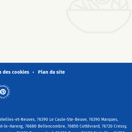
n des cookies
Plan du site
-Vieilles-et-Neuves, 76390 Le Caule-Ste-Beuve, 76390 Marques,
-le-Hareng, 76680 Bellencombre, 76850 Cottévrard, 76720 Cressy,