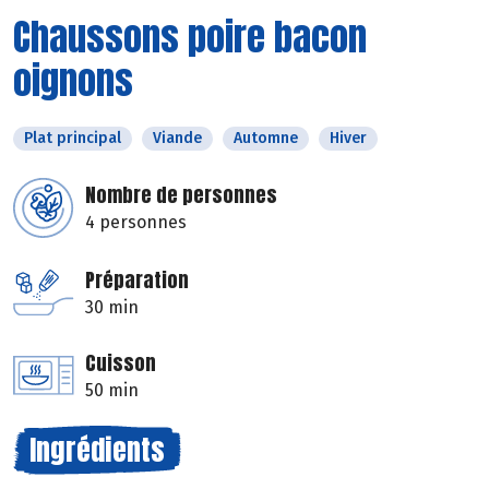
Chaussons poire bacon
oignons
Plat principal
Viande
Automne
Hiver
Nombre de personnes
4 personnes
Préparation
30 min
Cuisson
50 min
Ingrédients