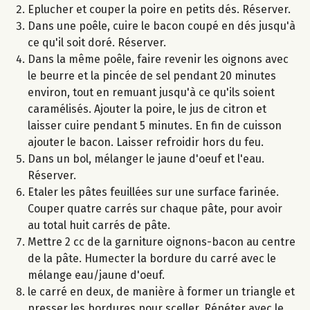
Eplucher et couper la poire en petits dés. Réserver.
Dans une poêle, cuire le bacon coupé en dés jusqu'à
ce qu'il soit doré. Réserver.
Dans la même poêle, faire revenir les oignons avec
le beurre et la pincée de sel pendant 20 minutes
environ, tout en remuant jusqu'à ce qu'ils soient
caramélisés. Ajouter la poire, le jus de citron et
laisser cuire pendant 5 minutes. En fin de cuisson
ajouter le bacon. Laisser refroidir hors du feu.
Dans un bol, mélanger le jaune d'oeuf et l'eau.
Réserver.
Etaler les pâtes feuillées sur une surface farinée.
Couper quatre carrés sur chaque pâte, pour avoir
au total huit carrés de pâte.
Mettre 2 cc de la garniture oignons-bacon au centre
de la pâte. Humecter la bordure du carré avec le
mélange eau/jaune d'oeuf.
le carré en deux, de manière à former un triangle et
presser les bordures pour sceller. Répéter avec le