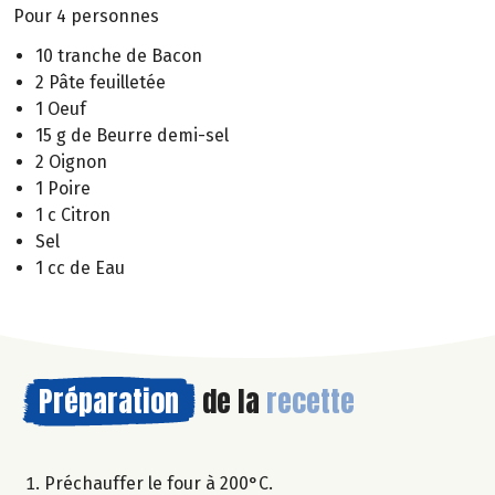
Pour 4 personnes
10 tranche de Bacon
2 Pâte feuilletée
1 Oeuf
15 g de Beurre demi-sel
2 Oignon
1 Poire
1 c Citron
Sel
1 cc de Eau
Préparation
de la
recette
Préchauffer le four à 200°C.