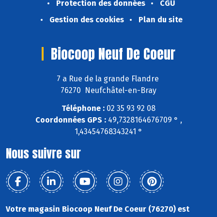
Protection des données
CGU
Gestion des cookies
Plan du site
Biocoop Neuf De Coeur
7 a Rue de la grande Flandre
76270 Neufchâtel-en-Bray
Téléphone :
02 35 93 92 08
Coordonnées GPS :
49,7328164676709 ° ,
1,43454768343241 °
Nous suivre sur
Votre magasin Biocoop Neuf De Coeur (76270) est