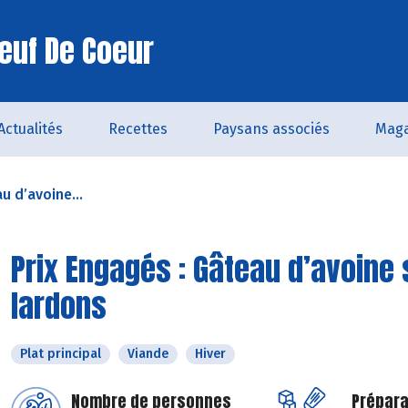
euf De Coeur
Actualités
Recettes
Paysans associés
Maga
u d’avoine...
Prix Engagés : Gâteau d’avoine
lardons
Plat principal
Viande
Hiver
Nombre de personnes
Prépara