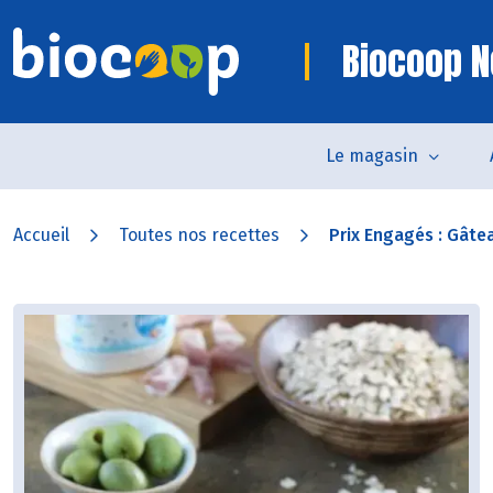
Biocoop N
Le magasin
Accueil
Toutes nos recettes
Prix Engagés : Gâtea