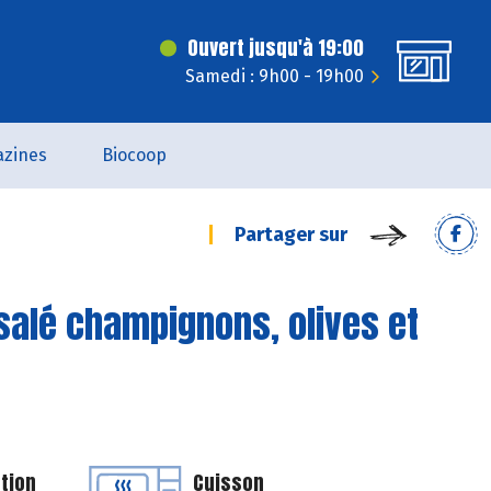
Ouvert jusqu'à 19:00
Samedi : 9h00 - 19h00
zines
Biocoop
Partager sur
 salé champignons, olives et
tion
Cuisson