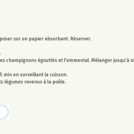
 déposer sur un papier absorbant. Réserver.
.
s, les champignons égouttés et l'emmental. Mélanger jusqu'à 
min en surveillant la cuisson.
ts légumes revenus à la poêle.