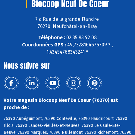
Biocoop Neuf De Coeur
7 a Rue de la grande Flandre
76270 Neufchâtel-en-Bray
Téléphone :
02 35 93 92 08
Coordonnées GPS :
49,7328164676709 ° ,
1,43454768343241 °
Nous suivre sur
Votre magasin Biocoop Neuf De Coeur (76270) est
proche de :
76390 Aubéguimont, 76390 Conteville, 76390 Haudricourt, 76390
Illois, 76390 Landes-Vieilles-et-Neuves, 76390 Le Caule-Ste-
Beuve, 76390 Marques, 76390 Nullemont, 76390 Richemont, 76390