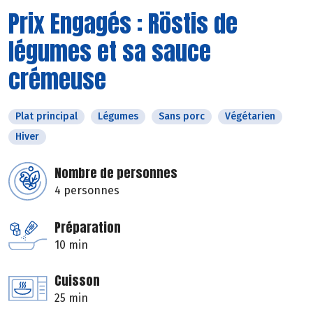
Prix Engagés : Röstis de
légumes et sa sauce
crémeuse
Plat principal
Légumes
Sans porc
Végétarien
Hiver
Nombre de personnes
4 personnes
Préparation
10 min
Cuisson
25 min