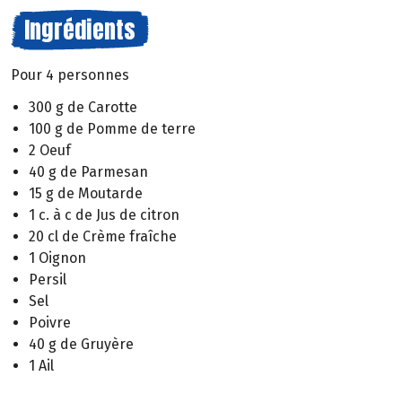
Ingrédients
Pour 4 personnes
300 g de Carotte
100 g de Pomme de terre
2 Oeuf
40 g de Parmesan
15 g de Moutarde
1 c. à c de Jus de citron
20 cl de Crème fraîche
1 Oignon
Persil
Sel
Poivre
40 g de Gruyère
1 Ail