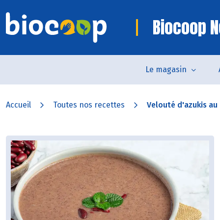
Biocoop N
Le magasin
Accueil
Toutes nos recettes
Velouté d'azukis au 