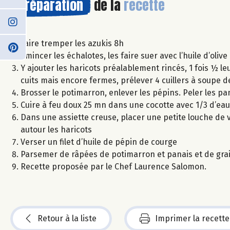
Préparation
de la
recette
Faire tremper les azukis 8h
Emincer les échalotes, les faire suer avec l’huile d’olive 
Y ajouter les haricots préalablement rincés, 1 fois ½ le
cuits mais encore fermes, prélever 4 cuillers à soupe de
Brosser le potimarron, enlever les pépins. Peler les p
Cuire à feu doux 25 mn dans une cocotte avec 1/3 d’eau s
Dans une assiette creuse, placer une petite louche de v
autour les haricots
Verser un filet d’huile de pépin de courge
Parsemer de râpées de potimarron et panais et de grai
Recette proposée par le Chef Laurence Salomon.
Retour à la liste
Imprimer la recette