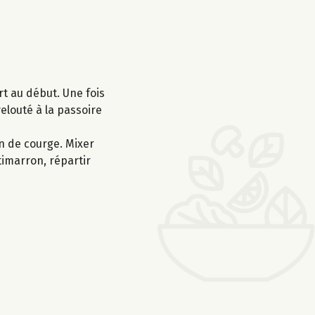
rt au début. Une fois
elouté à la passoire
in de courge. Mixer
timarron, répartir