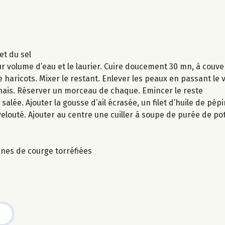
et du sel
ur volume d’eau et le laurier. Cuire doucement 30 mn, à couve
 haricots. Mixer le restant. Enlever les peaux en passant le v
anais. Réserver un morceau de chaque. Emincer le reste
alée. Ajouter la gousse d’ail écrasée, un filet d’huile de pép
elouté. Ajouter au centre une cuiller à soupe de purée de po
nes de courge torréfiées