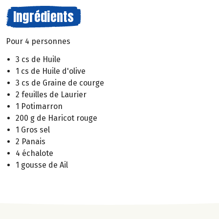
Ingrédients
Pour 4 personnes
3 cs de Huile
1 cs de Huile d'olive
3 cs de Graine de courge
2 feuilles de Laurier
1 Potimarron
200 g de Haricot rouge
1 Gros sel
2 Panais
4 échalote
1 gousse de Ail