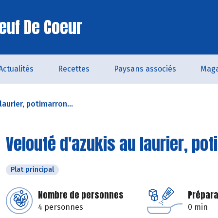
euf De Coeur
Actualités
Recettes
Paysans associés
Maga
laurier, potimarron...
Velouté d'azukis au laurier, po
Plat principal
Nombre de personnes
Prépara
4 personnes
0 min