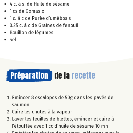
4 c. à s. de Huile de sésame
1 cs de Gomasio
1 c. à c de Purée d’umébosis
0.25 c. à c de Graines de fenouil
Bouillon de légumes
Sel
Préparation
de la
recette
Emincer 8 escalopes de 50g dans les pavés de
saumon.
Cuire les chutes à la vapeur
Laver les feuilles de blettes, émincer et cuire à
l’étouffée avec 1 cc d’huile de sésame 10 mn