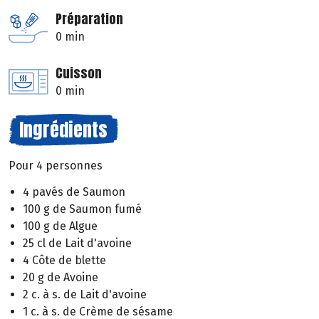
Préparation
0 min
Cuisson
0 min
Ingrédients
Pour 4 personnes
4 pavés de Saumon
100 g de Saumon fumé
100 g de Algue
25 cl de Lait d'avoine
4 Côte de blette
20 g de Avoine
2 c. à s. de Lait d'avoine
1 c. à s. de Crème de sésame