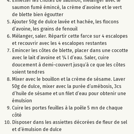
Emietter les chutes de saumon, mélanger avec le
saumon fumé émincé, la crème d’avoine et le vert
de blette bien égoutter
Ajouter 50g de dulce lavée et hachée, les flocons
d’avoine, les grains de fenouil
Mélanger, saler. Répartir cette farce sur 4 escalopes
et recouvrir avec les 4 escalopes restantes
Emincer les côtes de blette, placer dans une cocotte
avec le lait d’avoine et ¼ l d’eau. Saler, cuire
doucement à demi-couvert jusqu’à ce que les côtes
soient tendres
Mixer avec le bouillon et la crème de sésame. Laver
50g de dulce, mixer avec la purée d’umébosis, 3cs
d’huile de sésame et un filet d’eau pour obtenir une
émulsion
Cuire les portes feuilles à la poêle 5 mn de chaque
côté
Disposer dans les assiettes décorées de fleur de sel
et d’émulsion de dulce