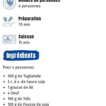
Nombre de personnes
4 personnes
Préparation
70 min
Cuisson
15 min
Ingrédients
Pour 4 personnes
300 g de Tagliatelle
3 c. à s. de Sauce soja
1 gousse de Ail
4 Oeuf
100 g de Tofu
100 g de Pousse de soja