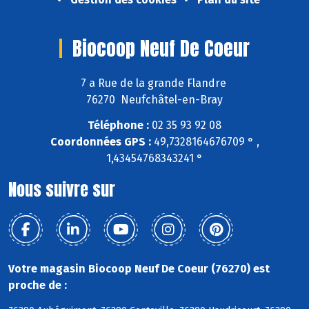
Biocoop Neuf De Coeur
7 a Rue de la grande Flandre
76270 Neufchâtel-en-Bray
Téléphone :
02 35 93 92 08
Coordonnées GPS :
49,7328164676709 ° ,
1,43454768343241 °
Nous suivre sur
Votre magasin Biocoop Neuf De Coeur (76270) est
proche de :