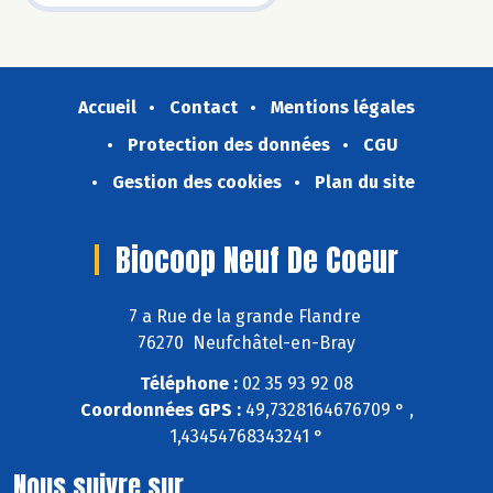
Accueil
Contact
Mentions légales
Protection des données
CGU
Gestion des cookies
Plan du site
Biocoop Neuf De Coeur
7 a Rue de la grande Flandre
76270 Neufchâtel-en-Bray
Téléphone :
02 35 93 92 08
Coordonnées GPS :
49,7328164676709 ° ,
1,43454768343241 °
Nous suivre sur