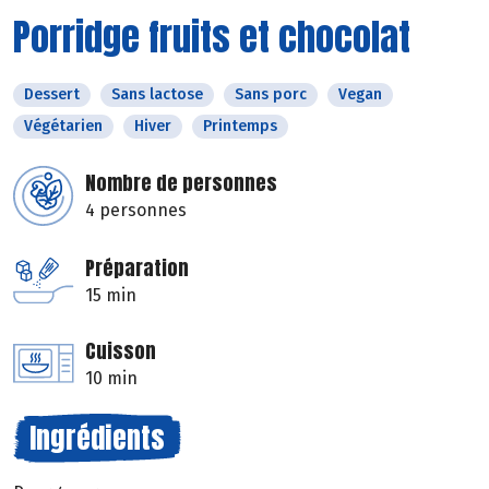
Porridge fruits et chocolat
Dessert
Sans lactose
Sans porc
Vegan
Végétarien
Hiver
Printemps
Nombre de personnes
4 personnes
Préparation
15 min
Cuisson
10 min
Ingrédients