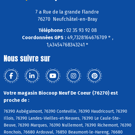
7 a Rue de la grande Flandre
76270 Neufchâtel-en-Bray
Téléphone :
02 35 93 92 08
Coordonnées GPS :
49,7328164676709 ° ,
1,43454768343241 °
Nous suivre sur
Votre magasin Biocoop Neuf De Coeur (76270) est
proche de :
76390 Aubéguimont, 76390 Conteville, 76390 Haudricourt, 76390
Illois, 76390 Landes-Vieilles-et-Neuves, 76390 Le Caule-Ste-
Beuve, 76390 Marques, 76390 Nullemont, 76390 Richemont, 76390
Ronchois, 76680 Ardouval, 76850 Beaumont-le-Hareng, 76680