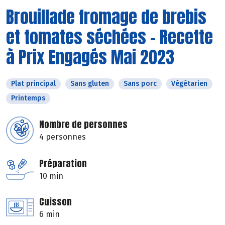
Brouillade fromage de brebis
et tomates séchées - Recette
à Prix Engagés Mai 2023
Plat principal
Sans gluten
Sans porc
Végétarien
Printemps
Nombre de personnes
4 personnes
Préparation
10 min
Cuisson
6 min