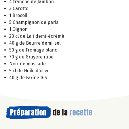
4 tranche de Jambon
3 Carotte
1 Brocoli
5 Champignon de paris
1 Oignon
20 cl de Lait demi-écrémé
40 g de Beurre demi-sel
50 g de Fromage blanc
70 g de Gruyère râpé
Noix de muscade
5 cl de Huile d'olive
40 g de Farine t65
Préparation
de la
recette