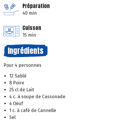
Préparation
40 min
Cuisson
15 min
Ingrédients
Pour 4 personnes
12 Sablé
8 Poire
25 cl de Lait
4 c. à soupe de Cassonade
4 Oeuf
1 c. à café de Cannelle
Sel