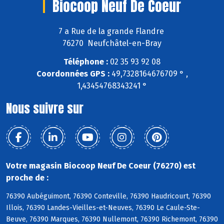
Biocoop Neuf De Coeur
7 a Rue de la grande Flandre
76270 Neufchâtel-en-Bray
Téléphone :
02 35 93 92 08
Coordonnées GPS :
49,7328164676709 ° ,
1,43454768343241 °
Nous suivre sur
Votre magasin Biocoop Neuf De Coeur (76270) est
proche de :
76390 Aubéguimont, 76390 Conteville, 76390 Haudricourt, 76390
Illois, 76390 Landes-Vieilles-et-Neuves, 76390 Le Caule-Ste-
Beuve, 76390 Marques, 76390 Nullemont, 76390 Richemont, 76390