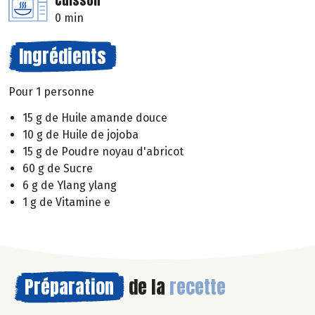
Cuisson
0 min
Ingrédients
Pour 1 personne
15 g de Huile amande douce
10 g de Huile de jojoba
15 g de Poudre noyau d'abricot
60 g de Sucre
6 g de Ylang ylang
1 g de Vitamine e
Préparation
de la
recette