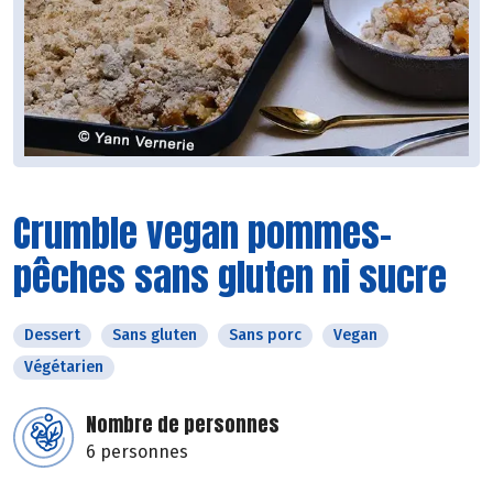
Crumble vegan pommes-
pêches sans gluten ni sucre
Dessert
Sans gluten
Sans porc
Vegan
Végétarien
Nombre de personnes
6 personnes