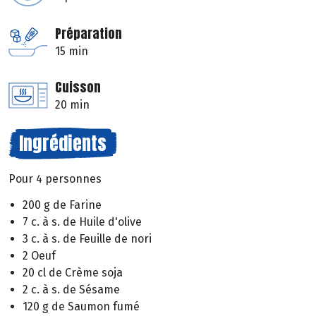
Préparation
15 min
Cuisson
20 min
Ingrédients
Pour 4 personnes
200 g de Farine
7 c. à s. de Huile d'olive
3 c. à s. de Feuille de nori
2 Oeuf
20 cl de Crème soja
2 c. à s. de Sésame
120 g de Saumon fumé