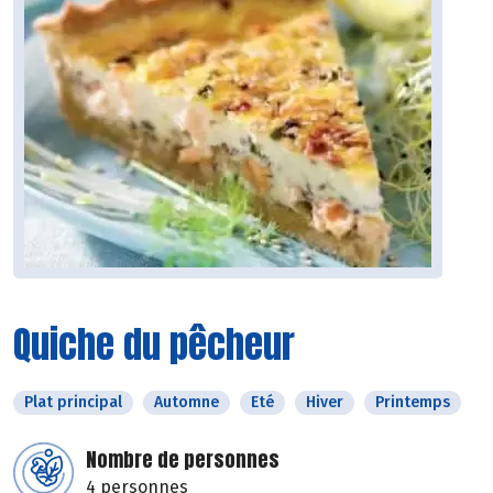
Quiche du pêcheur
Plat principal
Automne
Eté
Hiver
Printemps
Nombre de personnes
4 personnes