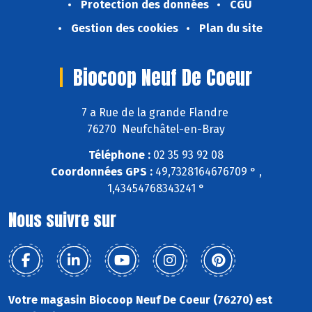
Protection des données
CGU
Gestion des cookies
Plan du site
Biocoop Neuf De Coeur
7 a Rue de la grande Flandre
76270 Neufchâtel-en-Bray
Téléphone :
02 35 93 92 08
Coordonnées GPS :
49,7328164676709 ° ,
1,43454768343241 °
Nous suivre sur
Votre magasin Biocoop Neuf De Coeur (76270) est