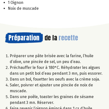
1 Oignon
Noix de muscade
Préparation
de la
recette
Préparer une pâte brisée avec la farine, l’huile
d’olive, une pincée de sel, un peu d’eau.
Préchauffer le four à 180°C. Réhydrater les algues
dans un petit bol d’eau pendant 3 mn, puis essorer.
Dans un bol, fouetter les oeufs avec la crème soja.
Saler, poivrer et ajouter une pincée de noix de
muscade.
Dans une poêle, toaster les graines de sésame
pendant 3 mn. Réserver.
Faire revenir l’oignon émincé dans 1 cs d’huile.