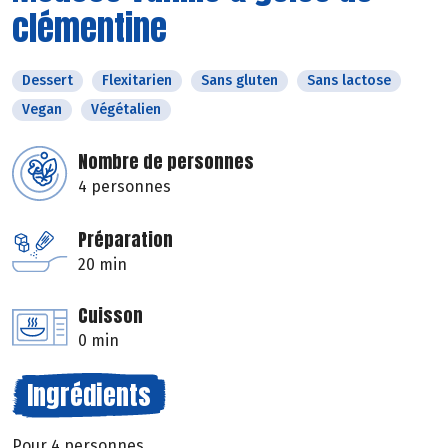
clémentine
Dessert
Flexitarien
Sans gluten
Sans lactose
Vegan
Végétalien
Nombre de personnes
4 personnes
Préparation
20 min
Cuisson
0 min
Ingrédients
Pour 4 personnes