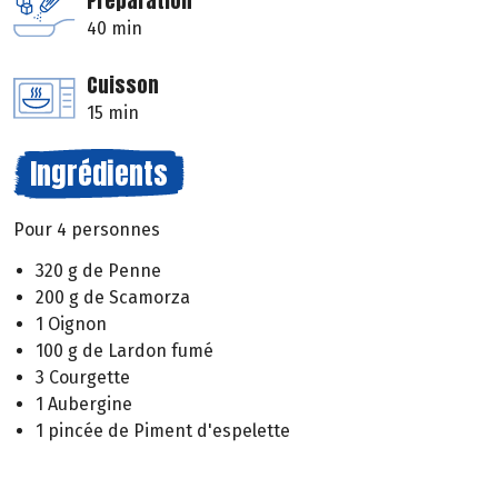
Préparation
40 min
Cuisson
15 min
Ingrédients
Pour 4 personnes
320 g de Penne
200 g de Scamorza
1 Oignon
100 g de Lardon fumé
3 Courgette
1 Aubergine
1 pincée de Piment d'espelette