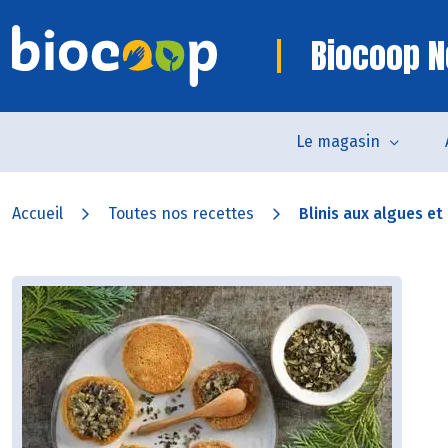
Biocoop N
Le magasin
Accueil
Toutes nos recettes
Blinis aux algues et 