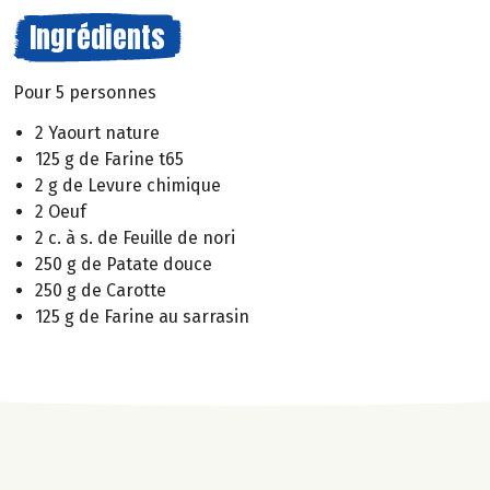
Ingrédients
Pour 5 personnes
2 Yaourt nature
125 g de Farine t65
2 g de Levure chimique
2 Oeuf
2 c. à s. de Feuille de nori
250 g de Patate douce
250 g de Carotte
125 g de Farine au sarrasin