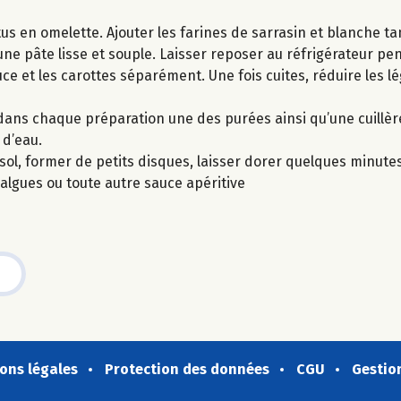
us en omelette. Ajouter les farines de sarrasin et blanche ta
 une pâte lisse et souple. Laisser reposer au réfrigérateur p
ce et les carottes séparément. Une fois cuites, réduire les 
r dans chaque préparation une des purées ainsi qu’une cuillèr
 d’eau.
sol, former de petits disques, laisser dorer quelques minute
’algues ou toute autre sauce apéritive
ons légales
Protection des données
CGU
Gestio