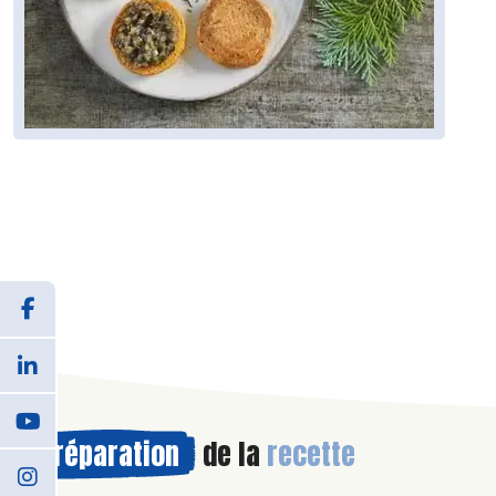
Préparation
de la
recette