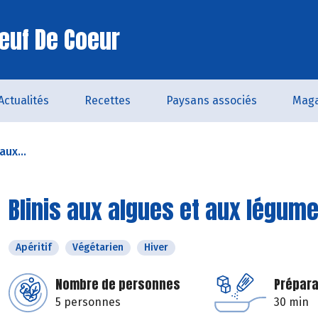
euf De Coeur
Actualités
Recettes
Paysans associés
Maga
aux...
Blinis aux algues et aux légum
Apéritif
Végétarien
Hiver
Nombre de personnes
Prépara
5 personnes
30 min