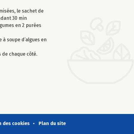
misées, le sachet de
endant 30 min
légumes en 2 purées
e à soupe d’algues en
s de chaque côté.
n des cookies
Plan du site