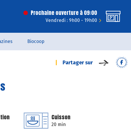
Prochaine ouverture à 09:00
Vendredi : 9h00 - 19h00
zines
Biocoop
Partager sur
es
tion
Cuisson
20 min