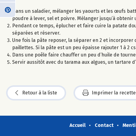
Dans un saladier, mélanger les yaourts et les œufs batt
poudre à lever, sel et poivre. Mélanger jusqu’à obtenir
Pendant ce temps, éplucher et faire cuire la patate dou
séparées et réserver.
Une fois la pâte reposer, la séparer en 2 et incorpore
paillettes. Si la pâte est un peu épaisse rajouter 1 à 2 cs
Dans une poêle faire chauffer un peu d’huile de tourne
Servir aussitôt avec du tarama aux algues, un tartare d
Retour à la liste
Imprimer la recette
Accueil
Contact
Menti