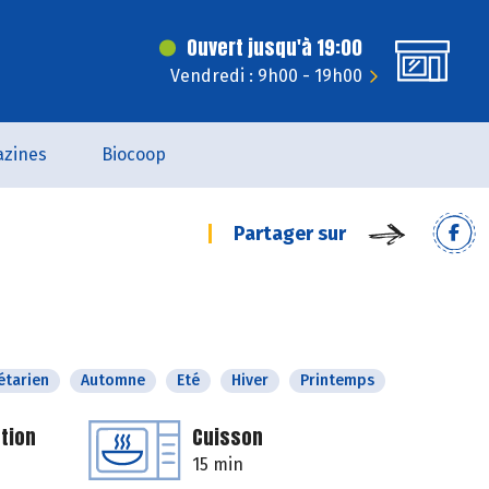
Ouvert jusqu'à 19:00
Vendredi : 9h00 - 19h00
zines
Biocoop
Partager sur
étarien
Automne
Eté
Hiver
Printemps
tion
Cuisson
15 min