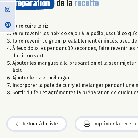
Préparation
de la
recette
Faire cuire le riz
Faire revenir les noix de cajou à la poêle jusqu’à ce qu’e
Faire revenir l’oignon, préalablement émincés, avec de 
À feux doux, et pendant 30 secondes, faire revenir les no
du citron vert
Ajouter les mangues à la préparation et laisser mijote
bois
Ajouter le riz et mélanger
Incorporer la pâte de curry et mélanger pendant une 
Sortir du feu et agrémentez la préparation de quelques 
Retour à la liste
Imprimer la recette