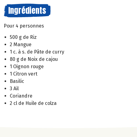
Ingrédients
Pour 4 personnes
500 g de Riz
2 Mangue
1 c. à s. de Pâte de curry
80 g de Noix de cajou
1 Oignon rouge
1 Citron vert
Basilic
3 Ail
Coriandre
2 cl de Huile de colza