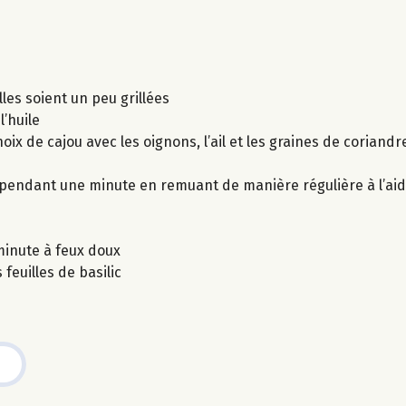
lles soient un peu grillées
l’huile
ix de cajou avec les oignons, l’ail et les graines de coriandre
r pendant une minute en remuant de manière régulière à l’aid
minute à feux doux
feuilles de basilic