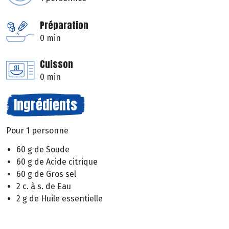
Préparation
0 min
Cuisson
0 min
Ingrédients
Pour 1 personne
60 g de Soude
60 g de Acide citrique
60 g de Gros sel
2 c. à s. de Eau
2 g de Huile essentielle