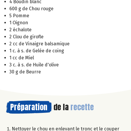
4 Boudin blanc
600 g de Chou rouge
5 Pomme
1 Oignon
2 échalote
2 Clou de girofle
2 cc de Vinaigre balsamique
1 c. à s. de Gelée de coing
1 cc de Miel
3 c. à s. de Huile d'olive
30 g de Beurre
Préparation
de la
recette
Nettoyer le chou en enlevant le tronc et le couper