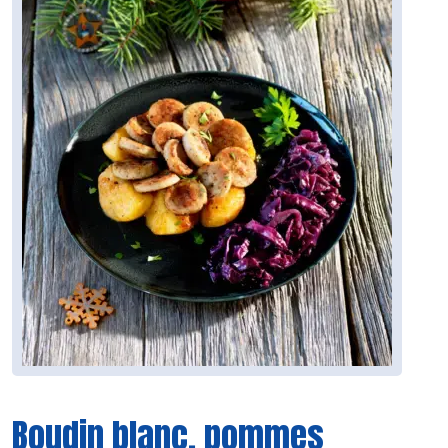
Boudin blanc, pommes