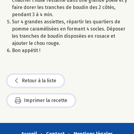
chauffer l’huile restante dans une grande poêle et y
faire dorer les tranches de boudin des 2 côtés,
pendant 3 à 4 min.
Sur 4 grandes assiettes, répartir les quartiers de
pomme caramélisées en formant 4 socles. Déposer
les tranches de boudin disposées en rosace et
ajouter le chou rouge.
Bon appétit !
Retour à la liste
Imprimer la recette
Accueil
Contact
Mentions légales