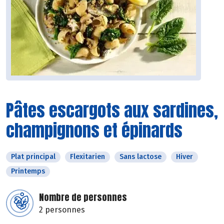
Pâtes escargots aux sardines,
champignons et épinards
Plat principal
Flexitarien
Sans lactose
Hiver
Printemps
Nombre de personnes
2 personnes