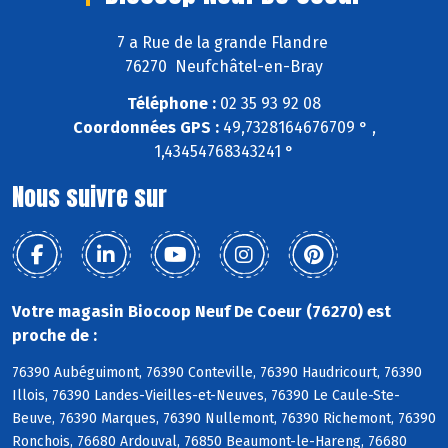
7 a Rue de la grande Flandre
76270 Neufchâtel-en-Bray
Téléphone :
02 35 93 92 08
Coordonnées GPS :
49,7328164676709 ° ,
1,43454768343241 °
Nous suivre sur
Votre magasin Biocoop Neuf De Coeur (76270) est
proche de :
76390 Aubéguimont, 76390 Conteville, 76390 Haudricourt, 76390
Illois, 76390 Landes-Vieilles-et-Neuves, 76390 Le Caule-Ste-
Beuve, 76390 Marques, 76390 Nullemont, 76390 Richemont, 76390
Ronchois, 76680 Ardouval, 76850 Beaumont-le-Hareng, 76680