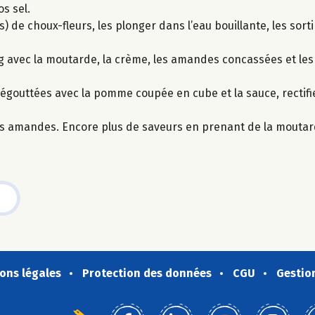
os sel.
de choux-fleurs, les plonger dans l’eau bouillante, les sortir
g avec la moutarde, la crème, les amandes concassées et les
égouttées avec la pomme coupée en cube et la sauce, rectifi
des amandes. Encore plus de saveurs en prenant de la moutar
ons légales
Protection des données
CGU
Gestio