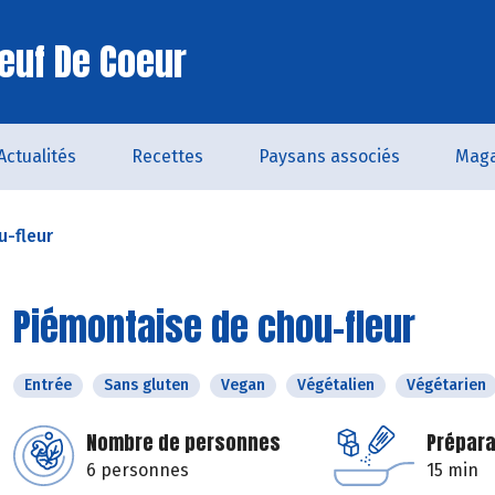
euf De Coeur
Actualités
Recettes
Paysans associés
Maga
u-fleur
Piémontaise de chou-fleur
Entrée
Sans gluten
Vegan
Végétalien
Végétarien
Nombre de personnes
Prépara
6 personnes
15 min