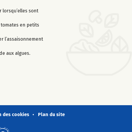
 lorsqu’elles sont
 tomates en petits
er l’assaisonnement
de aux algues.
n des cookies
Plan du site