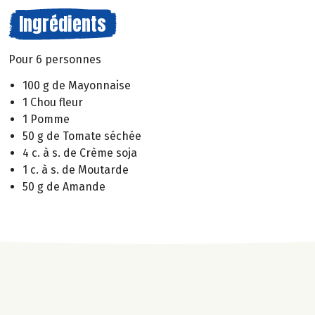
Ingrédients
Pour 6 personnes
100 g de Mayonnaise
1 Chou fleur
1 Pomme
50 g de Tomate séchée
4 c. à s. de Crème soja
1 c. à s. de Moutarde
50 g de Amande