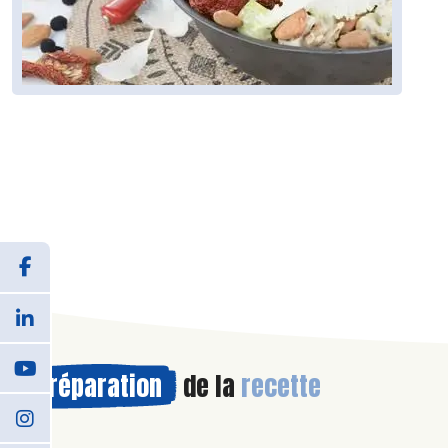
Préparation
de la
recette