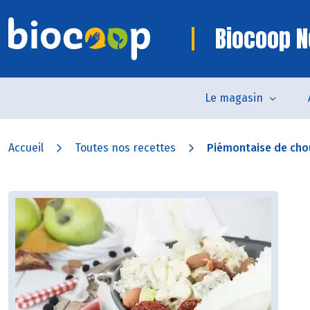
Biocoop N
Le magasin
Accueil
Toutes nos recettes
Piémontaise de cho