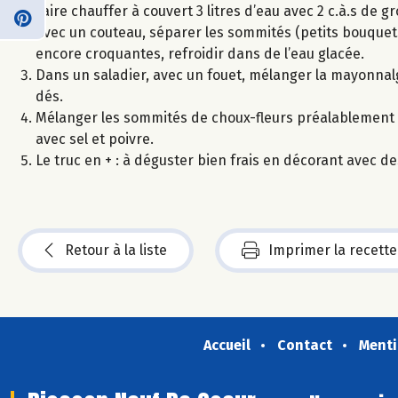
Faire chauffer à couvert 3 litres d’eau avec 2 c.à.s de gr
Avec un couteau, séparer les sommités (petits bouquets) 
encore croquantes, refroidir dans de l’eau glacée.
Dans un saladier, avec un fouet, mélanger la mayonnal
dés.
Mélanger les sommités de choux-fleurs préalablement 
avec sel et poivre.
Le truc en + : à déguster bien frais en décorant avec 
Retour à la liste
Imprimer la recette
Accueil
Contact
Menti