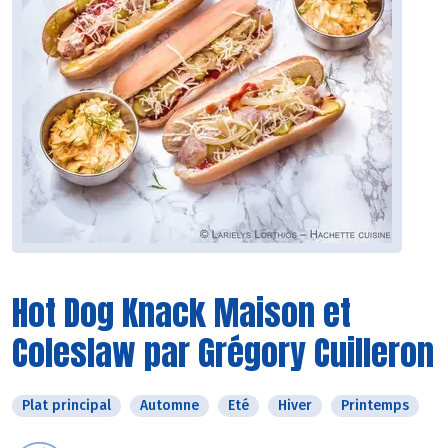
Hot Dog Knack Maison et
Coleslaw par Grégory Cuilleron
Plat principal
Automne
Eté
Hiver
Printemps