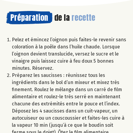
Préparation
de la
recette
Pelez et émincez l’oignon puis faites-le revenir sans
coloration à la poêle dans l’huile chaude. Lorsque
l’oignon devient translucide, versez le sucre et le
vinaigre puis laissez cuire à feu doux 5 bonnes
minutes. Réservez.
Préparez les saucisses : réunissez tous les
ingrédients dans le bol d’un mixeur et mixez très
finement. Roulez le mélange dans un carré de film
alimentaire et roulez-le très serré en maintenant
chacune des extrémités entre le pouce et l’index.
Déposez les 4 saucisses dans un cuit-vapeur, un
autocuiseur ou un couscoussier et faites-les cuire à
la vapeur 10 min (jusqu’à ce que le boudin soit
ferme sous le doigt). Ôtez le film alimentaire.