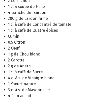
2 Cornichon
1 c. à soupe de Huile
4 tranche de Jambon
200 g de Lardon fumé
1 c. à café de Concentré de tomate
1 c. à café de Quatre épices
Cumin
0.5 Citron
2 Oeuf
1 g de Chou blanc
2 Carotte
2 g de Aneth
1 c. à café de Sucre
4 c. à s. de Vinaigre blanc
1 Yaourt nature
3 c. à s. de Mayonnaise
4 Pain au lait