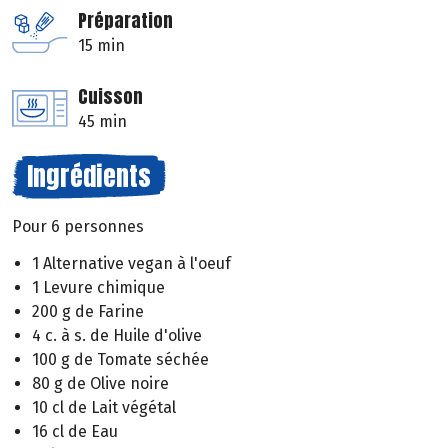
Préparation
15 min
Cuisson
45 min
Ingrédients
Pour 6 personnes
1 Alternative vegan à l'oeuf
1 Levure chimique
200 g de Farine
4 c. à s. de Huile d'olive
100 g de Tomate séchée
80 g de Olive noire
10 cl de Lait végétal
16 cl de Eau