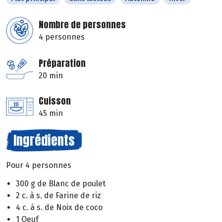
Nombre de personnes
4 personnes
Préparation
20 min
Cuisson
45 min
Ingrédients
Pour 4 personnes
300 g de Blanc de poulet
2 c. à s. de Farine de riz
4 c. à s. de Noix de coco
1 Oeuf