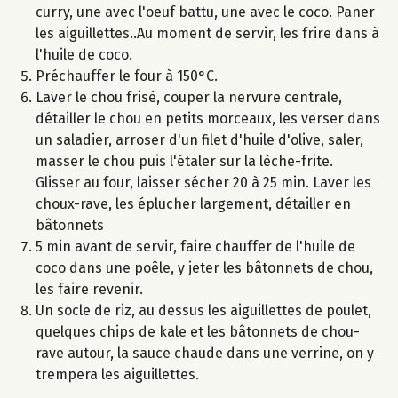
curry, une avec l'oeuf battu, une avec le coco. Paner
les aiguillettes..Au moment de servir, les frire dans à
l'huile de coco.
Préchauffer le four à 150°C.
Laver le chou frisé, couper la nervure centrale,
détailler le chou en petits morceaux, les verser dans
un saladier, arroser d'un filet d'huile d'olive, saler,
masser le chou puis l'étaler sur la lèche-frite.
Glisser au four, laisser sécher 20 à 25 min. Laver les
choux-rave, les éplucher largement, détailler en
bâtonnets
5 min avant de servir, faire chauffer de l'huile de
coco dans une poêle, y jeter les bâtonnets de chou,
les faire revenir.
Un socle de riz, au dessus les aiguillettes de poulet,
quelques chips de kale et les bâtonnets de chou-
rave autour, la sauce chaude dans une verrine, on y
trempera les aiguillettes.