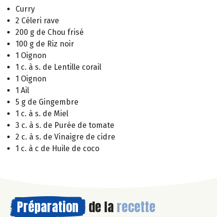
Curry
2 Céleri rave
200 g de Chou frisé
100 g de Riz noir
1 Oignon
1 c. à s. de Lentille corail
1 Oignon
1 Ail
5 g de Gingembre
1 c. à s. de Miel
3 c. à s. de Purée de tomate
2 c. à s. de Vinaigre de cidre
1 c. à c de Huile de coco
Préparation
de la
recette