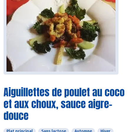
Aiguillettes de poulet au coco
et aux choux, sauce aigre-
douce
Plat principal
Sans lactose
Automne
Hiver