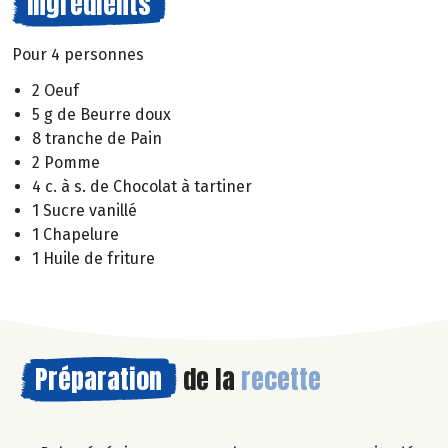
Ingrédients
Pour 4 personnes
2 Oeuf
5 g de Beurre doux
8 tranche de Pain
2 Pomme
4 c. à s. de Chocolat à tartiner
1 Sucre vanillé
1 Chapelure
1 Huile de friture
Préparation
de la
recette