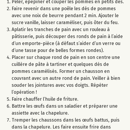
Peler, épépiner et couper les pommes en petits dés.
Faire revenir dans une poêle les dés de pommes
avec une noix de beurre pendant 2 min. Ajouter le
sucre vanille, laisser caraméliser, puis ôter du feu.
Aplatir les tranches de pain avec un rouleau à
pâtisserie, puis découper des ronds de pain à l’aide
d’un emporte-pièce (à défaut s’aider d’un verre ou
d’une tasse pour de belles formes rondes).
Placer sur chaque rond de pain en son centre une
cuillère de pâte à tartiner et quelques dés de
pommes caramélisés. Former un chausson en
couvrant avec un autre rond de pain. Veiller à bien
souder les jointures avec vos doigts. Répéter
l’opération !
Faire chauffer l’huile de friture.
Battre les œufs dans un saladier et préparer une
assiette avec la chapelure.
Tremper les chaussons dans les œufs battus, puis
dans la chapelure. Les faire ensuite frire dans