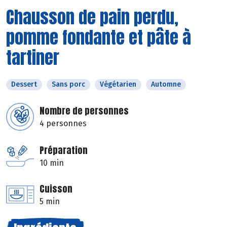
Chausson de pain perdu,
pomme fondante et pâte à
tartiner
Dessert
Sans porc
Végétarien
Automne
Nombre de personnes
4 personnes
Préparation
10 min
Cuisson
5 min