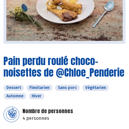
Pain perdu roulé choco-
noisettes de @Chloe_Penderie
Dessert
Flexitarien
Sans porc
Végétarien
Automne
Hiver
Nombre de personnes
4 personnes