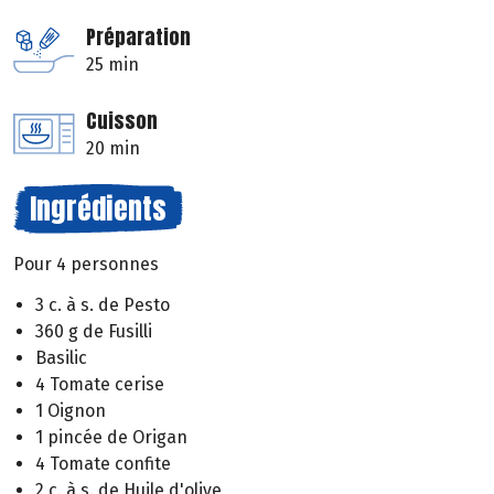
Préparation
25 min
Cuisson
20 min
Ingrédients
Pour 4 personnes
3 c. à s. de Pesto
360 g de Fusilli
Basilic
4 Tomate cerise
1 Oignon
1 pincée de Origan
4 Tomate confite
2 c. à s. de Huile d'olive