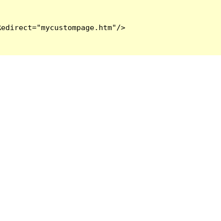
edirect="mycustompage.htm"/>
