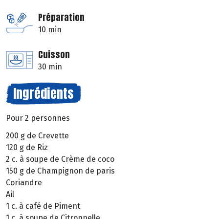
Préparation
10 min
Cuisson
30 min
Ingrédients
Pour 2 personnes
200 g de Crevette
120 g de Riz
2 c. à soupe de Crème de coco
150 g de Champignon de paris
Coriandre
Ail
1 c. à café de Piment
1 c. à soupe de Citronnelle