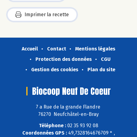
Imprimer la recette
Accueil
Contact
Mentions légales
Protection des données
CGU
Gestion des cookies
Plan du site
Biocoop Neuf De Coeur
7 a Rue de la grande Flandre
76270 Neufchâtel-en-Bray
Téléphone :
02 35 93 92 08
Coordonnées GPS :
49,7328164676709 ° ,