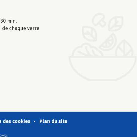
 30 min.
rd de chaque verre
n des cookies
Plan du site