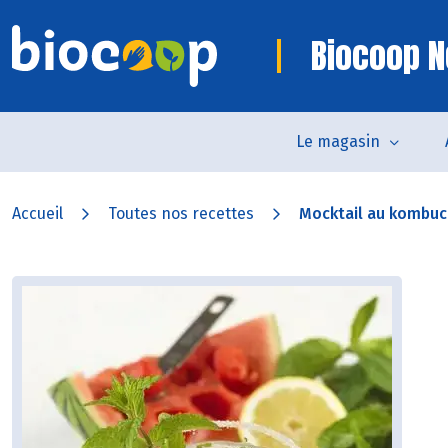
Biocoop N
Le magasin
Accueil
Toutes nos recettes
Mocktail au kombu