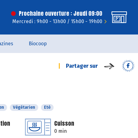
Prochaine ouverture : Jeudi 09:00
Mercredi : 9h00 - 13h00 / 15h00 - 19h00
zines
Biocoop
Partager sur
en
Végétarien
Eté
tion
Cuisson
0 min