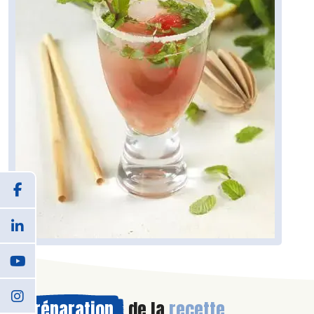
Préparation
de la
recette