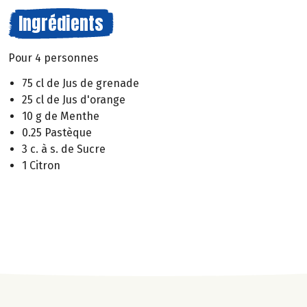
Ingrédients
Pour 4 personnes
75 cl de Jus de grenade
25 cl de Jus d'orange
10 g de Menthe
0.25 Pastèque
3 c. à s. de Sucre
1 Citron