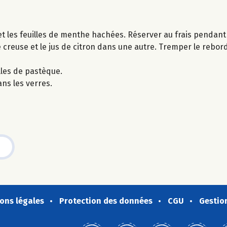
t les feuilles de menthe hachées. Réserver au frais pendant
 creuse et le jus de citron dans une autre. Tremper le rebo
lles de pastèque.
ns les verres.
ons légales
Protection des données
CGU
Gestio