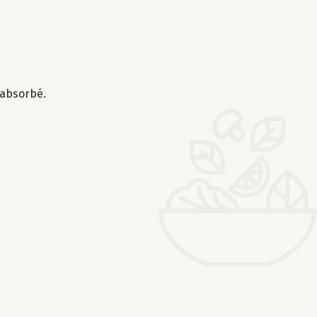
t absorbé.