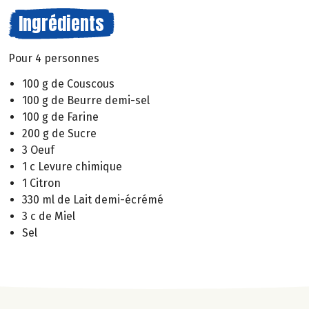
Ingrédients
Pour 4 personnes
100 g de Couscous
100 g de Beurre demi-sel
100 g de Farine
200 g de Sucre
3 Oeuf
1 c Levure chimique
1 Citron
330 ml de Lait demi-écrémé
3 c de Miel
Sel