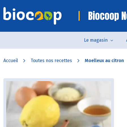
Biocoop N
Le magasin
Accueil
Toutes nos recettes
Moelleux au citron