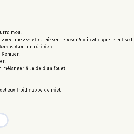
eurre mou.
 avec une assiette. Laisser reposer 5 min afin que le lait soi
 temps dans un récipient.
. Remuer.
er.
en mélanger à l'aide d'un fouet.
moelleux froid nappé de miel.