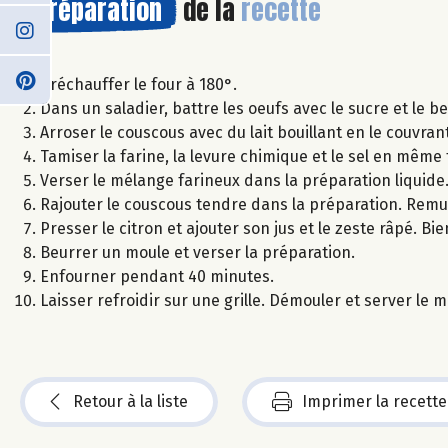
Préparation
de la
recette
Préchauffer le four à 180°.
Dans un saladier, battre les oeufs avec le sucre et le b
Arroser le couscous avec du lait bouillant en le couvrant
Tamiser la farine, la levure chimique et le sel en même
Verser le mélange farineux dans la préparation liquide
Rajouter le couscous tendre dans la préparation. Remu
Presser le citron et ajouter son jus et le zeste râpé. Bi
Beurrer un moule et verser la préparation.
Enfourner pendant 40 minutes.
Laisser refroidir sur une grille. Démouler et server le 
Retour à la liste
Imprimer la recette