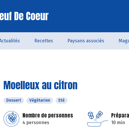
euf De Coeur
Actualités
Recettes
Paysans associés
Maga
Moelleux au citron
Dessert
Végétarien
Eté
Nombre de personnes
Prépara
4 personnes
10 min